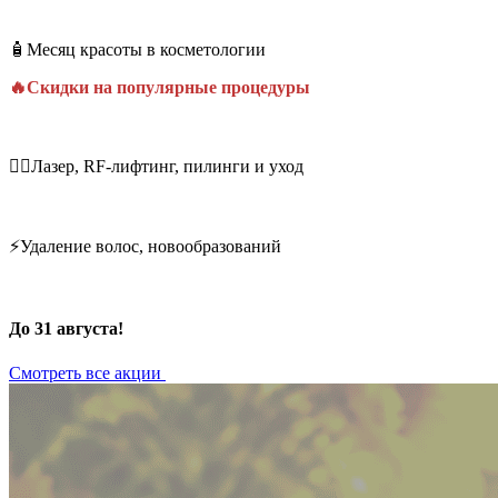
🧴Месяц красоты в косметологии
🔥Скидки на популярные процедуры
💆‍♀️Лазер, RF-лифтинг, пилинги и уход
⚡Удаление волос, новообразований
До 31 августа!
Смотреть все акции