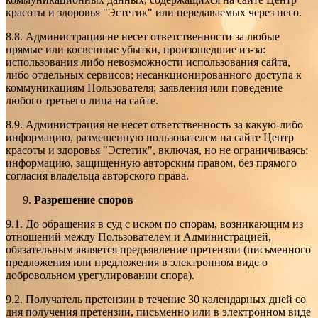
красоты и здоровья "Эстетик" или передаваемых через него.
8.8. Администрация не несет ответственности за любые
прямые или косвенные убытки, произошедшие из-за:
использования либо невозможности использования сайта,
либо отдельных сервисов; несанкционированного доступа к
коммуникациям Пользователя; заявления или поведение
любого третьего лица на сайте.
8.9. Администрация не несет ответственность за какую-либо
информацию, размещенную пользователем на сайте Центр
красоты и здоровья "Эстетик", включая, но не ограничиваясь:
информацию, защищенную авторским правом, без прямого
согласия владельца авторского права.
Разрешение споров
9.1. До обращения в суд с иском по спорам, возникающим из
отношений между Пользователем и Администрацией,
обязательным является предъявление претензии (письменного
предложения или предложения в электронном виде о
добровольном урегулировании спора).
9.2. Получатель претензии в течение 30 календарных дней со
дня получения претензии, письменно или в электронном виде