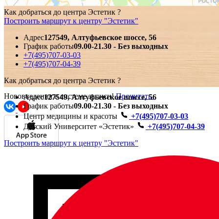
Как добраться до центра Эстетик ?
Построить маршрут к центру "Эстетик"
Адрес
127549, Алтуфьевское шоссе, 56
График работы
09.00-21.30 - Без выходных
+7(495)707-03-03
+7(495)707-04-39
Как добраться до центра Эстетик ?
Нововведения в системе записи!
Прочитать
Адрес
127549, Алтуфьевское шоссе, 56
График работы
09.00-21.30 - Без выходных
Центр медицины и красоты
+7(495)707-03-03
Детский Университет «Эстетик»
+7(495)707-04-39
Построить маршрут к центру "Эстетик"