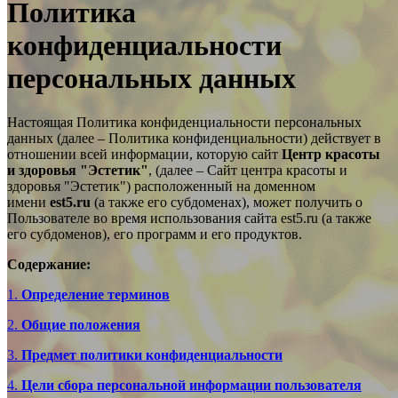
Политика
конфиденциальности
персональных данных
Настоящая Политика конфиденциальности персональных
данных (далее – Политика конфиденциальности) действует в
отношении всей информации, которую сайт
Центр красоты
и здоровья "Эстетик"
, (далее – Сайт центра красоты и
здоровья "Эстетик") расположенный на доменном
имени
est5.ru
(а также его субдоменах), может получить о
Пользователе во время использования сайта est5.ru (а также
его субдоменов), его программ и его продуктов.
Содержание:
1.
Определение терминов
2.
Общие положения
3.
Предмет политики конфиденциальности
4.
Цели сбора персональной информации пользователя