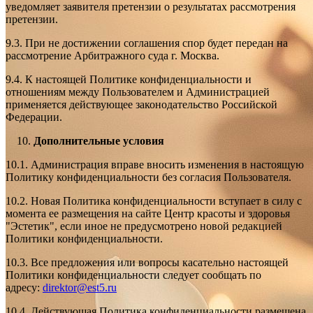
уведомляет заявителя претензии о результатах рассмотрения
претензии.
9.3. При не достижении соглашения спор будет передан на
рассмотрение Арбитражного суда г. Москва.
9.4. К настоящей Политике конфиденциальности и
отношениям между Пользователем и Администрацией
применяется действующее законодательство Российской
Федерации.
Дополнительные условия
10.1. Администрация вправе вносить изменения в настоящую
Политику конфиденциальности без согласия Пользователя.
10.2. Новая Политика конфиденциальности вступает в силу с
момента ее размещения на сайте Центр красоты и здоровья
"Эстетик", если иное не предусмотрено новой редакцией
Политики конфиденциальности.
10.3. Все предложения или вопросы касательно настоящей
Политики конфиденциальности следует сообщать по
адресу:
direktor@est5.ru
10.4. Действующая Политика конфиденциальности размещена