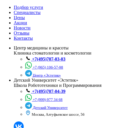
Подбор услуги
Специалисты
Цены
Акции
Новости
Отзывы
Контакты
Центр медицины и красоты
Клиника стоматологии и косметологии
+7(495)707-03-03
+7 (965) 106-57-98
Центр «Эстетик»
Детский Университет «Эстетик»
Школа Робототехники и Программирования
+7(495)707-04-39
+7 (999) 977 34 68
Детский Университет
Москва, Алтуфьевское шоссе, 56