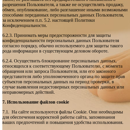
разрешения Пользователя, а также не осуществлять продажу,
обмен, опубликование, либо разглашение иными возможными
способами переданных персональных данных Пользователя,
за исключением п.п. 5.2. настоящей Политики
Конфиденциальности.
6.2.3. Принимать меры предосторожности для защиты
конфиденциальности персональных данных Пользователя
согласно порядку, обычно используемого для защиты такого
рода информации в существующем деловом обороте.
6.2.4. Осуществить блокирование персональных данных,
относящихся к соответствующему Пользователю, с момента
обращения или запроса Пользователя, или его законного
представителя либо уполномоченного органа по защите прав
субъектов персональных данных на период проверки, в
случае выявления недостоверных персональных данных или
неправомерных действий.
7.
Использование файлов cookie
7.1. На сайте используются файлы Cookie. Они необходимы
для обеспечения корректной работы сайта, запоминания
ваших предпочтений и повышения удобства использования.