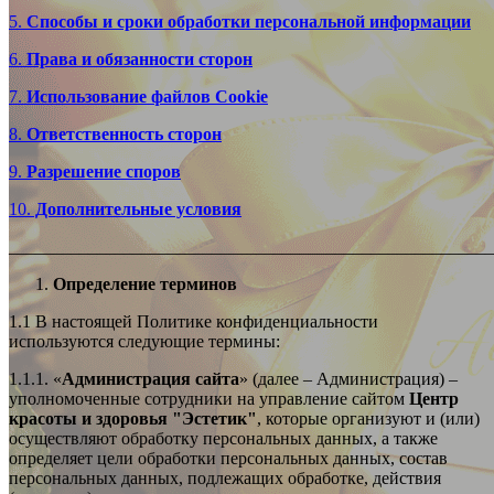
5.
Способы и сроки обработки персональной информации
6.
Права и обязанности сторон
7.
Использование файлов Cookie
8.
Ответственность сторон
9.
Разрешение споров
10.
Дополнительные условия
_______________________________________________________
Определение терминов
1.1 В настоящей Политике конфиденциальности
используются следующие термины:
1.1.1. «
Администрация сайта
» (далее – Администрация) –
уполномоченные сотрудники на управление сайтом
Центр
красоты и здоровья "Эстетик"
, которые организуют и (или)
осуществляют обработку персональных данных, а также
определяет цели обработки персональных данных, состав
персональных данных, подлежащих обработке, действия