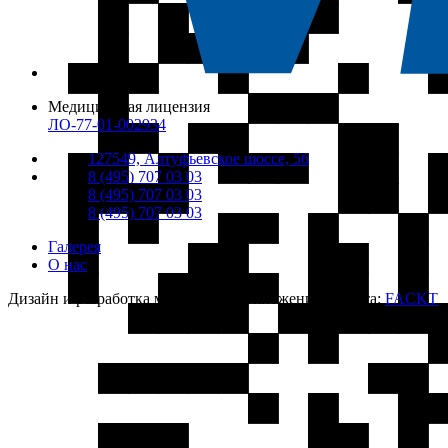
Медицинская лицензия
ЛО-77-01-002934
127549, Алтуфьевское шоссе, 56
8 (495) 707 03 03
8 (495) 707 03 03
8 (495) 707 03 03
Галерея
О нас
Дизайн и разработка мобильных приложений и сайта:
FACKT