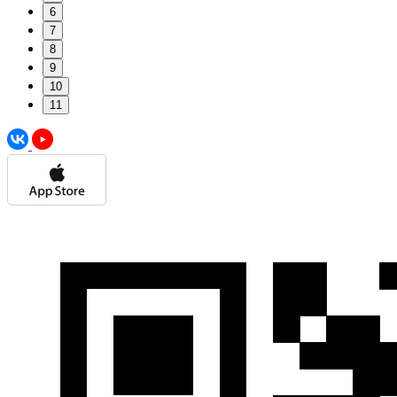
6
7
8
9
10
11