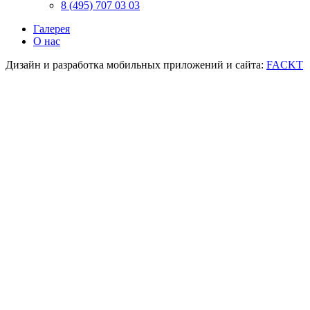
8 (495) 707 03 03
Галерея
О нас
Дизайн и разработка мобильных приложений и сайта:
FACKT