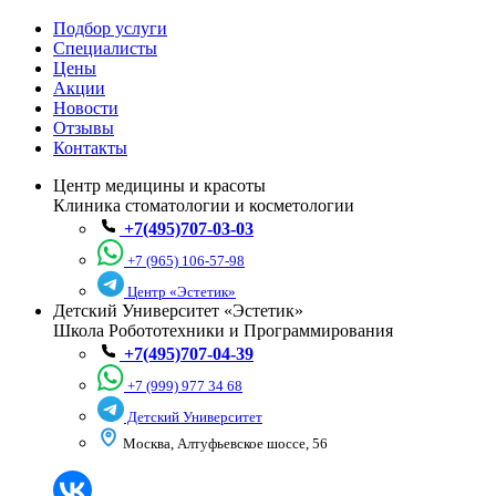
Подбор услуги
Специалисты
Цены
Акции
Новости
Отзывы
Контакты
Центр медицины и красоты
Клиника стоматологии и косметологии
+7(495)707-03-03
+7 (965) 106-57-98
Центр «Эстетик»
Детский Университет «Эстетик»
Школа Робототехники и Программирования
+7(495)707-04-39
+7 (999) 977 34 68
Детский Университет
Москва, Алтуфьевское шоссе, 56