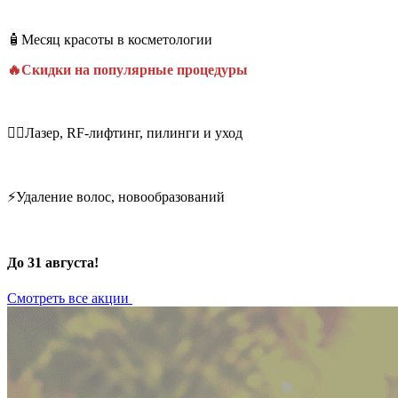
🧴Месяц красоты в косметологии
🔥Скидки на популярные процедуры
💆‍♀️Лазер, RF-лифтинг, пилинги и уход
⚡Удаление волос, новообразований
До 31 августа!
Смотреть все акции