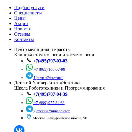
Подбор услуги
Специалисты
Цены
Акции
Новости
Отзывы
Контакты
Центр медицины и красоты
Клиника стоматологии и косметологии
+7(495)707-03-03
+7 (965) 106-57-98
Центр «Эстетик»
Детский Университет «Эстетик»
Школа Робототехники и Программирования
+7(495)707-04-39
+7 (999) 977 34 68
Детский Университет
Москва, Алтуфьевское шоссе, 56