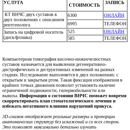
УСЛУГА
ЗАПИСЬ
СТОИМОСТЬ
КТ ВНЧС двух суставов в
6300
ОНЛАЙН
двух положениях с описанием
6995
ТЕЛЕФОН
рентгенолога
525
ОНЛАЙН
Запись на цифровой носитель
(диск/флэшка)
585
ТЕЛЕФОН
Компьютерная томография височно-нижнечелюстных
суставов назначается для выявления дегенеративно-
дистрофических и деструктивных изменений на разных
стадиях. Исследование выполняется в двух положениях: с
открытым и закрытым ртом. Такая фиксация изображения в
крайних точках движения позволит установить наличие
ограничений подвижности, гипермобильности или
вывиха.
Информация о состоянии ВНЧС поможет вовремя
скорректировать план стоматологического лечения и
избежать негативного влияния нарушений прикуса.
3D-снимок отображает реальные размеры и пропорции
анатомических структур без искажений и со всех сторон.
Это позволяет максимально детально изучить