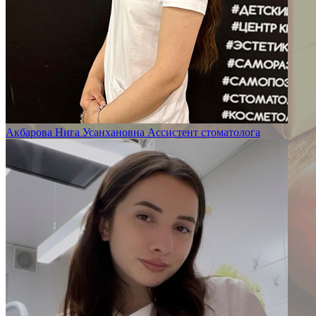
Акбарова Нига Усанхановна
Ассистент стоматолога