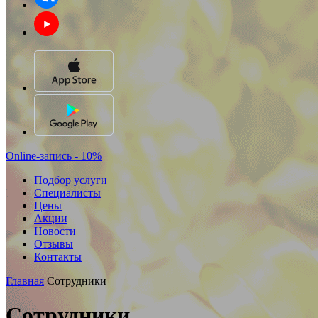
Online-запись - 10%
Подбор услуги
Специалисты
Цены
Акции
Новости
Отзывы
Контакты
Главная
Сотрудники
Сотрудники