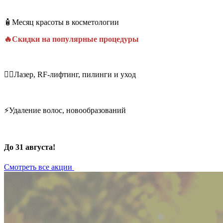
🧴Месяц красоты в косметологии
🔥Скидки на популярные процедуры
💆‍♀️Лазер, RF-лифтинг, пилинги и уход
⚡Удаление волос, новообразований
До 31 августа!
Смотреть все акции