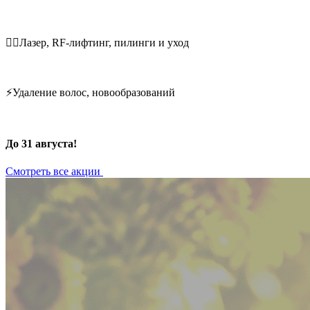
💆‍♀️Лазер, RF-лифтинг, пилинги и уход
⚡Удаление волос, новообразований
До 31 августа!
Смотреть все акции