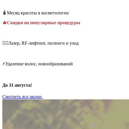
🧴Месяц красоты в косметологии
🔥Скидки на популярные процедуры
💆‍♀️Лазер, RF-лифтинг, пилинги и уход
⚡Удаление волос, новообразований
До 31 августа!
Смотреть все акции