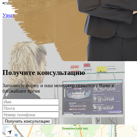
▪️гигиена
Узнать подробнее
Получите консультацию
Заполните форму и наш менеджер свяжется с Вами в
ближайшее время
Получить консультацию