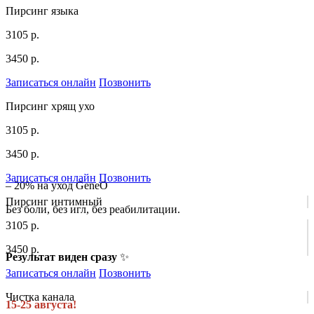
Пирсинг языка
3105 р.
3450 р.
Записаться онлайн
Позвонить
Пирсинг хрящ ухо
3105 р.
3450 р.
Записаться онлайн
Позвонить
– 20% на уход GeneO
Пирсинг интимный
Без боли, без игл, без реабилитации.
3105 р.
3450 р.
Результат виден сразу
✨
Записаться онлайн
Позвонить
Чистка канала
15-25 августа!