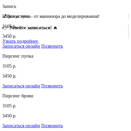
Запись
Пирсинг носа
💅Все услуги – от маникюра до моделирования!
3105 р.
👉
Успейте записаться!
🔥
3450 р.
Узнать подробнее
Записаться онлайн
Позвонить
Пирсинг пупка
3105 р.
3450 р.
Записаться онлайн
Позвонить
Пирсинг брови
3105 р.
3450 р.
Записаться онлайн
Позвонить