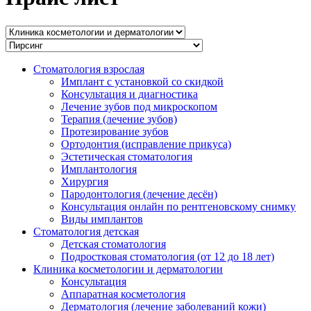
Стоматология взрослая
Имплант с установкой со скидкой
Консультация и диагностика
Лечение зубов под микроскопом
Терапия (лечение зубов)
Протезирование зубов
Ортодонтия (исправление прикуса)
Эстетическая стоматология
Имплантология
Хирургия
Пародонтология (лечение десён)
Консультация онлайн по рентгеновскому снимку
Виды имплантов
Стоматология детская
Детская стоматология
Подростковая стоматология (от 12 до 18 лет)
Клиника косметологии и дерматологии
Консультация
Аппаратная косметология
Дерматология (лечение заболеваний кожи)