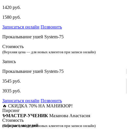
1420 руб.
1580 руб.
Записаться онлайн
Позвонить
Прокалывание ушей System-75
Стоимость
(Верхняя цена — для новых клиентов при записи онлайн)
Запись
Прокалывание ушей System-75
3545 руб.
3935 руб.
Записаться онлайн
Позвонить
🔥 СКИДКА 70% НА МАНИКЮР!
Пирсинг
✨МАСТЕР-УЧЕНИК
Мазанова Анастасия
Стоимость
набирает
моделей
(Верхняя цена — для новых клиентов при записи онлайн)