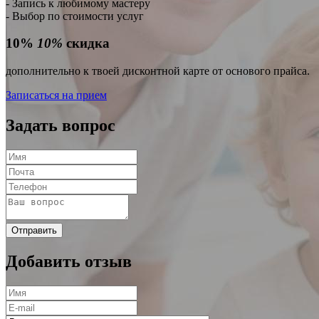
- Запись к любимому мастеру
- Выбор по стоимости услуг
10%
10%
скидка
дополнительно к твоей дисконтной карте от основого прайса.
Записаться на прием
Задать вопрос
Отправить
Добавить отзыв