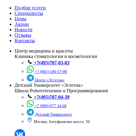
Подбор услуги
Специалисты
Цены
Акции
Новости
Отзывы
Контакты
Центр медицины и красоты
Клиника стоматологии и косметологии
+7(495)707-03-03
+7 (965) 106-57-98
Центр «Эстетик»
Детский Университет «Эстетик»
Школа Робототехники и Программирования
+7(495)707-04-39
+7 (999) 977 34 68
Детский Университет
Москва, Алтуфьевское шоссе, 56