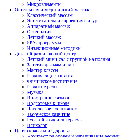
Микроэлементы
Остеопатия и медицинский массаж
Классический массаж
Эстетика тела и коррекция фигуры
Аппаратный массаж
Остеопатия
Детский массаж
SPA-программы
Инъекционные методики
Детский развивающий центр
Детский мини-сад с группой на полдня
Занятия для мам и пап
Мастер-классы
Развивающие занятия
Физическое воспитание
Развитие речи
Музыка
Иностранные языки
Подготовка к школе
Логическое воспитание
Творческое развитие
Русский язык и литература
Психолог
Центр красоты и здоровья
Архитектура бровей и наращивание ресниц