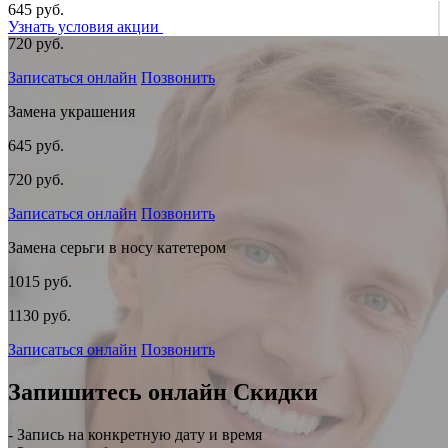
645 руб.
Узнать условия акции
720 руб.
Записаться онлайн
Позвонить
Замена украшения
645 руб.
720 руб.
Записаться онлайн
Позвонить
Замена серьги в носу катетером
1015 руб.
1130 руб.
Записаться онлайн
Позвонить
Запишитесь онлайн
Скидки
- Запись на конкретную дату и время