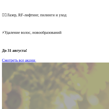
💆‍♀️Лазер, RF-лифтинг, пилинги и уход
⚡Удаление волос, новообразований
До 31 августа!
Смотреть все акции