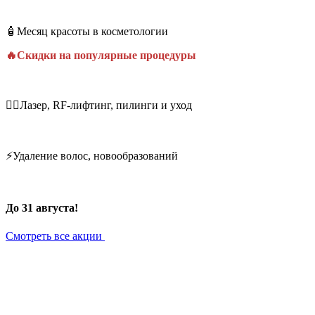
🧴Месяц красоты в косметологии
🔥Скидки на популярные процедуры
💆‍♀️Лазер, RF-лифтинг, пилинги и уход
⚡Удаление волос, новообразований
До 31 августа!
Смотреть все акции