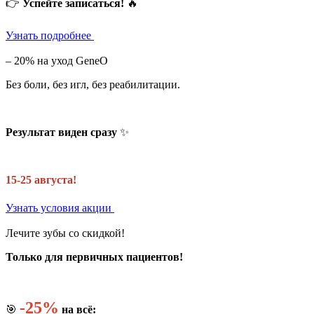
👉
Успейте записаться!
🔥
Узнать подробнее
– 20% на уход GeneO
Без боли, без игл, без реабилитации.
Результат виден сразу
✨
15-25 августа!
Узнать условия акции
Лечите зубы со скидкой!
Только для первичных пациентов!
-25%
🎯
на всё: