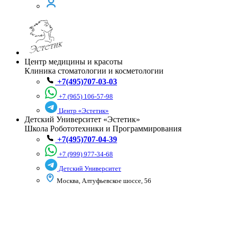
Центр медицины и красоты
Клиника стоматологии и косметологии
+7(495)707-03-03
+7 (965) 106-57-98
Центр «Эстетик»
Детский Университет «Эстетик»
Школа Робототехники и Программирования
+7(495)707-04-39
+7 (999) 977-34-68
Детский Университет
Москва, Алтуфьевское шоссе, 56