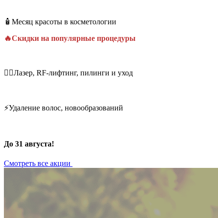
🧴Месяц красоты в косметологии
🔥Скидки на популярные процедуры
💆‍♀️Лазер, RF-лифтинг, пилинги и уход
⚡Удаление волос, новообразований
До 31 августа!
Смотреть все акции