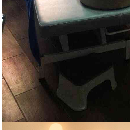
УЗИ
Аппарат Миндрей Рексона 6
УЗИ-диагностика органов
Проверьте здоровье без волнения
Быстро, точно, комфортно
Подробнее