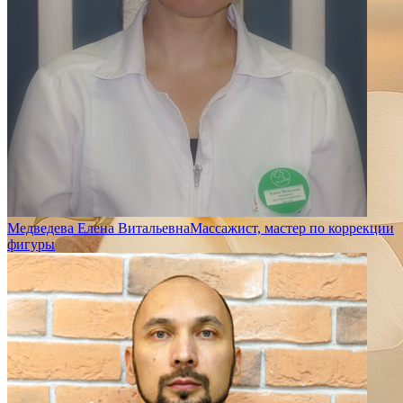
Медведева Елена Витальевна
Массажист, мастер по коррекции
фигуры