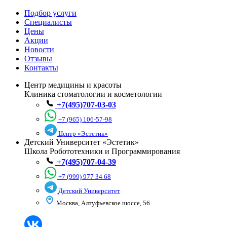
Подбор услуги
Специалисты
Цены
Акции
Новости
Отзывы
Контакты
Центр медицины и красоты
Клиника стоматологии и косметологии
+7(495)707-03-03
+7 (965) 106-57-98
Центр «Эстетик»
Детский Университет «Эстетик»
Школа Робототехники и Программирования
+7(495)707-04-39
+7 (999) 977 34 68
Детский Университет
Москва, Алтуфьевское шоссе, 56