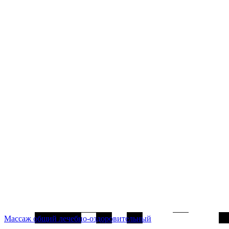
Массаж общий лечебно-оздоровительный