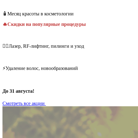
🧴Месяц красоты в косметологии
🔥Скидки на популярные процедуры
💆‍♀️Лазер, RF-лифтинг, пилинги и уход
⚡Удаление волос, новообразований
До 31 августа!
Смотреть все акции