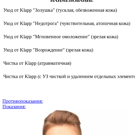
НАИМЕНОВАНИЕ
Уход от Klapp "Золушка" (тусклая, обезвоженная кожа)
Уход от Klapp "Недотрога" (чувствительная, атопичная кожа)
Уход от Klapp "Мгновенное омоложение" (зрелая кожа)
Уход от Klapp "Возрождение" (зрелая кожа)
Чистка от Klapp (атравматичная)
Чистка от Klapp (с УЗ чисткой и удалением отдельных элемент
Противопоказания:
Показания: