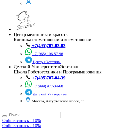
Центр медицины и красоты
Клиника стоматологии и косметологии
+7(495)707-03-03
+7 (965) 106-57-98
Центр «Эстетик»
Детский Университет «Эстетик»
Школа Робототехники и Программирования
+7(495)707-04-39
+7 (999) 977-34-68
Детский Университет
Москва, Алтуфьевское шоссе, 56
Online-запись - 10%
Online-запись - 10%