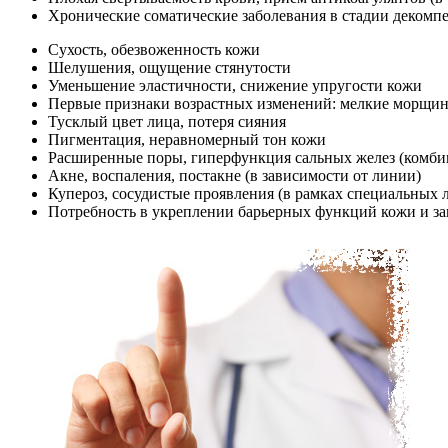
Хронические соматические заболевания в стадии декомп
Сухость, обезвоженность кожи
Шелушения, ощущение стянутости
Уменьшение эластичности, снижение упругости кожи
Первые признаки возрастных изменений: мелкие морщин
Тусклый цвет лица, потеря сияния
Пигментация, неравномерный тон кожи
Расширенные поры, гиперфункция сальных желез (комби
Акне, воспаления, постакне (в зависимости от линии)
Купероз, сосудистые проявления (в рамках специальных 
Потребность в укреплении барьерных функций кожи и з