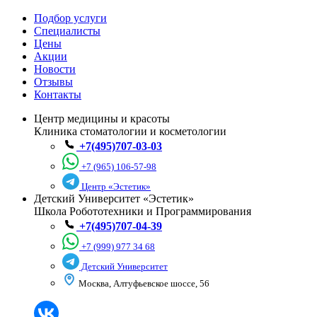
Подбор услуги
Специалисты
Цены
Акции
Новости
Отзывы
Контакты
Центр медицины и красоты
Клиника стоматологии и косметологии
+7(495)707-03-03
+7 (965) 106-57-98
Центр «Эстетик»
Детский Университет «Эстетик»
Школа Робототехники и Программирования
+7(495)707-04-39
+7 (999) 977 34 68
Детский Университет
Москва, Алтуфьевское шоссе, 56