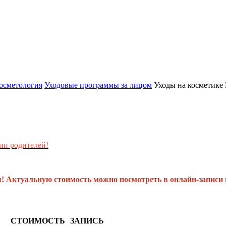
косметология
Уходовые программы за лицом
Уходы на косметике 
ии родителей!
я! Актуальную стоимость можно посмотреть в онлайн-записи 
СТОИМОСТЬ
ЗАПИСЬ