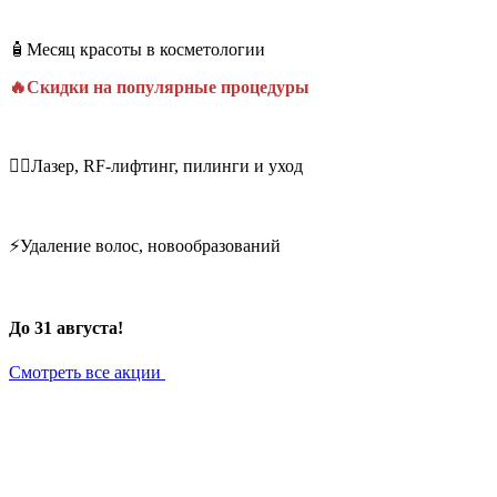
🧴Месяц красоты в косметологии
🔥Скидки на популярные процедуры
💆‍♀️Лазер, RF-лифтинг, пилинги и уход
⚡Удаление волос, новообразований
До 31 августа!
Смотреть все акции