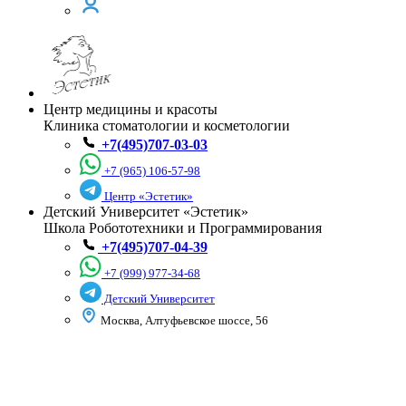
Центр медицины и красоты
Клиника стоматологии и косметологии
+7(495)707-03-03
+7 (965) 106-57-98
Центр «Эстетик»
Детский Университет «Эстетик»
Школа Робототехники и Программирования
+7(495)707-04-39
+7 (999) 977-34-68
Детский Университет
Москва, Алтуфьевское шоссе, 56