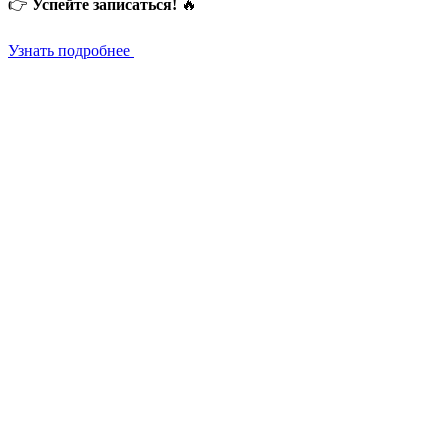
👉
Успейте записаться!
🔥
Узнать подробнее