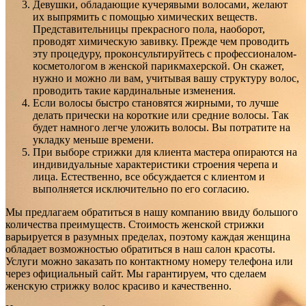
Девушки, обладающие кучерявыми волосами, желают
их выпрямить с помощью химических веществ.
Представительницы прекрасного пола, наоборот,
проводят химическую завивку. Прежде чем проводить
эту процедуру, проконсультируйтесь с профессионалом-
косметологом в женской парикмахерской. Он скажет,
нужно и можно ли вам, учитывая вашу структуру волос,
проводить такие кардинальные изменения.
Если волосы быстро становятся жирными, то лучше
делать прически на короткие или средние волосы. Так
будет намного легче уложить волосы. Вы потратите на
укладку меньше времени.
При выборе стрижки для клиента мастера опираются на
индивидуальные характеристики строения черепа и
лица. Естественно, все обсуждается с клиентом и
выполняется исключительно по его согласию.
Мы предлагаем обратиться в нашу компанию ввиду большого
количества преимуществ. Стоимость женской стрижки
варьируется в разумных пределах, поэтому каждая женщина
обладает возможностью обратиться в наш салон красоты.
Услуги можно заказать по контактному номеру телефона или
через официальный сайт. Мы гарантируем, что сделаем
женскую стрижку волос красиво и качественно.