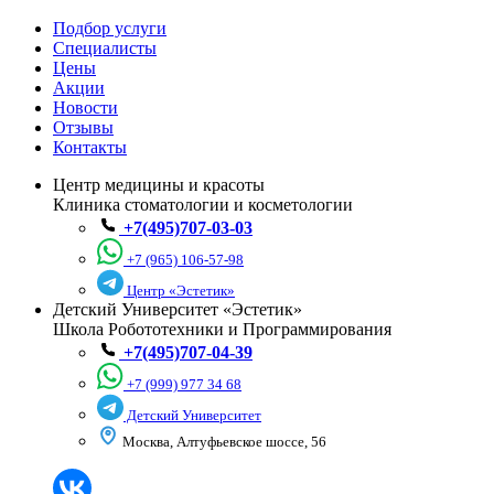
Подбор услуги
Специалисты
Цены
Акции
Новости
Отзывы
Контакты
Центр медицины и красоты
Клиника стоматологии и косметологии
+7(495)707-03-03
+7 (965) 106-57-98
Центр «Эстетик»
Детский Университет «Эстетик»
Школа Робототехники и Программирования
+7(495)707-04-39
+7 (999) 977 34 68
Детский Университет
Москва, Алтуфьевское шоссе, 56