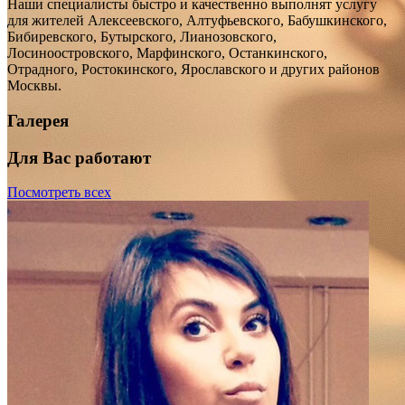
Наши специалисты быстро и качественно выполнят услугу
для жителей Алексеевского, Алтуфьевского, Бабушкинского,
Бибиревского, Бутырского, Лианозовского,
Лосиноостровского, Марфинского, Останкинского,
Отрадного, Ростокинского, Ярославского и других районов
Москвы.
Галерея
Для Вас работают
Посмотреть всех