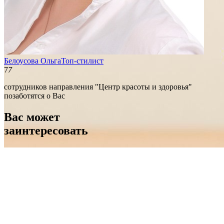
Белоусова Ольга
Топ-стилист
7
7
сотрудников направления "Центр красоты и здоровья"
позаботятся о Вас
Вас может
заинтересовать