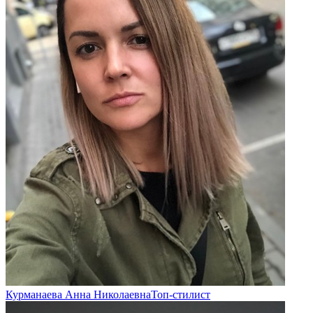
Хочешь разобраться в себе?
Записывайтесь на консультацию!
Записаться
Курманаева Анна Николаевна
Топ-стилист