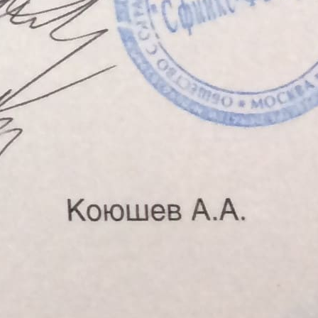
1
2
3
4
5
6
7
8
9
10