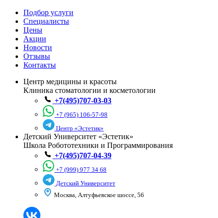
Подбор услуги
Специалисты
Цены
Акции
Новости
Отзывы
Контакты
Центр медицины и красоты
Клиника стоматологии и косметологии
+7(495)707-03-03
+7 (965) 106-57-98
Центр «Эстетик»
Детский Университет «Эстетик»
Школа Робототехники и Программирования
+7(495)707-04-39
+7 (999) 977 34 68
Детский Университет
Москва, Алтуфьевское шоссе, 56