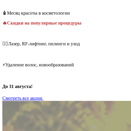
🧴Месяц красоты в косметологии
🔥Скидки на популярные процедуры
💆‍♀️Лазер, RF-лифтинг, пилинги и уход
⚡Удаление волос, новообразований
До 31 августа!
Смотреть все акции