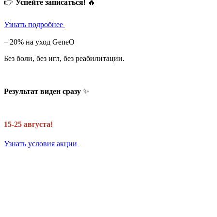
👉
Успейте записаться!
🔥
Узнать подробнее
– 20% на уход GeneO
Без боли, без игл, без реабилитации.
Результат виден сразу
✨
15-25 августа!
Узнать условия акции