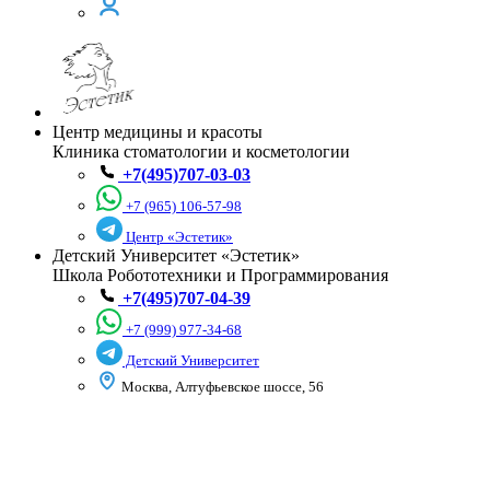
Центр медицины и красоты
Клиника стоматологии и косметологии
+7(495)707-03-03
+7 (965) 106-57-98
Центр «Эстетик»
Детский Университет «Эстетик»
Школа Робототехники и Программирования
+7(495)707-04-39
+7 (999) 977-34-68
Детский Университет
Москва, Алтуфьевское шоссе, 56