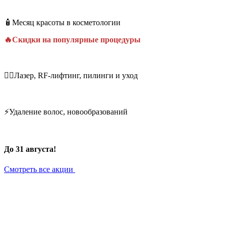
🧴Месяц красоты в косметологии
🔥Скидки на популярные процедуры
💆‍♀️Лазер, RF-лифтинг, пилинги и уход
⚡Удаление волос, новообразований
До 31 августа!
Смотреть все акции