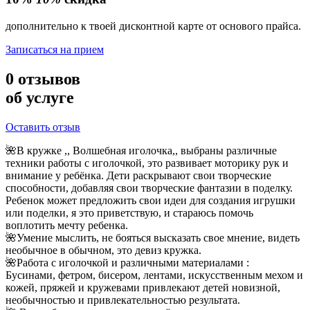
дополнительно к твоей дисконтной карте от основого прайса.
Записаться на прием
0
отзывов
об услуге
Оставить отзыв
🌺В кружке ,, Волшебная иголочка,, выбраны различные
техники работы с иголочкой, это развивает моторику рук и
внимание у ребёнка. Дети раскрывают свои творческие
способности, добавляя свои творческие фантазии в поделку.
Ребенок может предложить свои идеи для создания игрушки
или поделки, я это приветствую, и стараюсь помочь
воплотить мечту ребенка.
🌺Умение мыслить, не бояться высказать свое мнение, видеть
необычное в обычном, это девиз кружка.
🌺Работа с иголочкой и различными материалами :
Бусинами, фетром, бисером, лентами, искусственным мехом и
кожей, пряжей и кружевами привлекают детей новизной,
необычностью и привлекательностью результата.