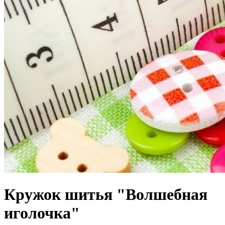
Кружок шитья "Волшебная
иголочка"