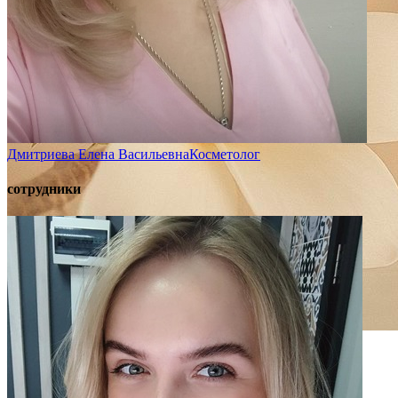
Дмитриева Елена Васильевна
Косметолог
сотрудники
Консультация психолога
Кризис всегда открывает
новые возможности!