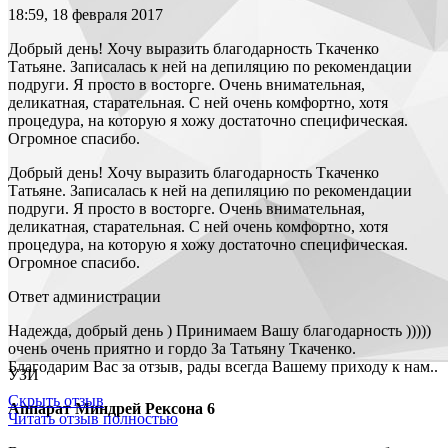
18:59, 18 февраля 2017
Добрый день! Хочу выразить благодарность Ткаченко
Татьяне. Записалась к ней на депиляцию по рекомендации
подруги. Я просто в восторге. Очень внимательная,
деликатная, старательная. С ней очень комфортно, хотя
процедура, на которую я хожу достаточно специфическая.
Огромное спасибо.
Добрый день! Хочу выразить благодарность Ткаченко
Татьяне. Записалась к ней на депиляцию по рекомендации
подруги. Я просто в восторге. Очень внимательная,
деликатная, старательная. С ней очень комфортно, хотя
процедура, на которую я хожу достаточно специфическая.
Огромное спасибо.
Ответ администрации
Надежда, добрый день ) Принимаем Вашу благодарность )))))
очень очень приятно и гордо За Татьяну Ткаченко.
Благодарим Вас за отзыв, рады всегда Вашему приходу к нам..
УЗИ
Скрыть отзыв
Аппарат Миндрей Рексона 6
Читать отзыв полностью