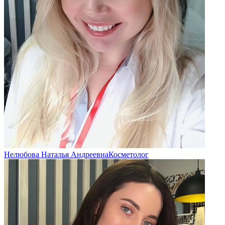
Хочешь разобраться в себе?
Записывайтесь на консультацию!
Записаться
Нелюбова Наталья Андреевна
Косметолог