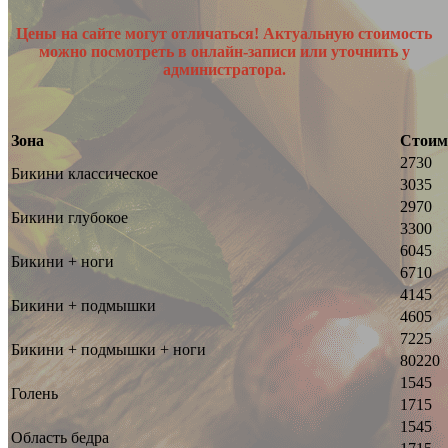
Цены на сайте могут отличаться! Актуальную стоимость
можно посмотреть в онлайн-записи или уточнить у
администратора.
Зона
Стоим
2730
Бикини классическое
3035
2970
Бикини глубокое
3300
6045
Бикини + ноги
6710
4145
Бикини + подмышки
4605
7225
Бикини + подмышки + ноги
80220
1545
Голень
1715
1545
Область бедра