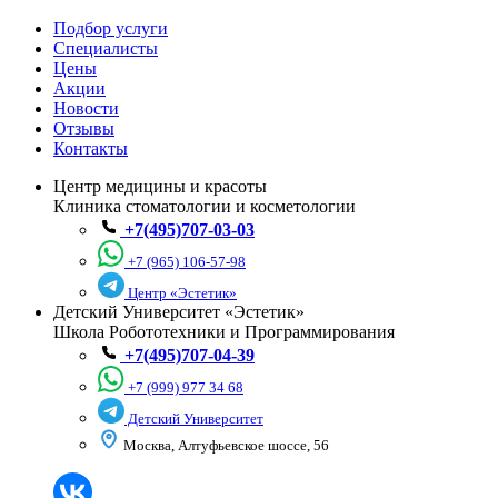
Подбор услуги
Специалисты
Цены
Акции
Новости
Отзывы
Контакты
Центр медицины и красоты
Клиника стоматологии и косметологии
+7(495)707-03-03
+7 (965) 106-57-98
Центр «Эстетик»
Детский Университет «Эстетик»
Школа Робототехники и Программирования
+7(495)707-04-39
+7 (999) 977 34 68
Детский Университет
Москва, Алтуфьевское шоссе, 56