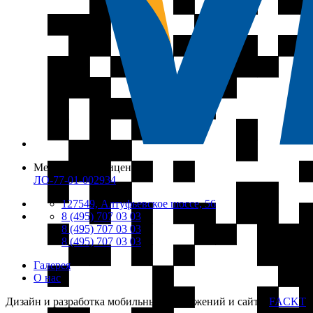
Медицинская лицензия
ЛО-77-01-002934
127549, Алтуфьевское шоссе, 56
8 (495) 707 03 03
8 (495) 707 03 03
8 (495) 707 03 03
Галерея
О нас
Дизайн и разработка мобильных приложений и сайта:
FACKT