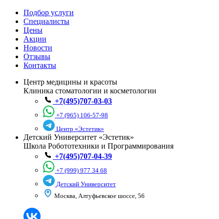
Подбор услуги
Специалисты
Цены
Акции
Новости
Отзывы
Контакты
Центр медицины и красоты
Клиника стоматологии и косметологии
+7(495)707-03-03
+7 (965) 106-57-98
Центр «Эстетик»
Детский Университет «Эстетик»
Школа Робототехники и Программирования
+7(495)707-04-39
+7 (999) 977 34 68
Детский Университет
Москва, Алтуфьевское шоссе, 56