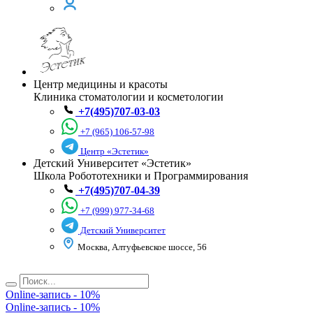
Центр медицины и красоты
Клиника стоматологии и косметологии
+7(495)707-03-03
+7 (965) 106-57-98
Центр «Эстетик»
Детский Университет «Эстетик»
Школа Робототехники и Программирования
+7(495)707-04-39
+7 (999) 977-34-68
Детский Университет
Москва, Алтуфьевское шоссе, 56
Online-запись - 10%
Online-запись - 10%