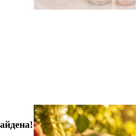
айдена!