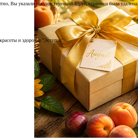
тно, Вы указали несуществующий адрес, страница была удалена,
красоты и здоровья "Эстетик"