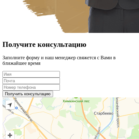
Получите консультацию
Заполните форму и наш менеджер свяжется с Вами в
ближайшее время
Получить консультацию
🔥 СКИДКА 70% НА МАНИКЮР!
✨МАСТЕР-УЧЕНИК
Мазанова Анастасия
набирает
моделей