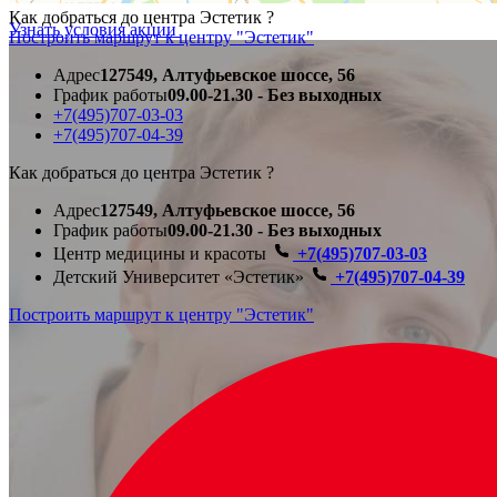
Как добраться до центра Эстетик ?
Узнать условия акции
Построить маршрут к центру "Эстетик"
Адрес
127549, Алтуфьевское шоссе, 56
График работы
09.00-21.30 - Без выходных
+7(495)707-03-03
+7(495)707-04-39
Как добраться до центра Эстетик ?
Адрес
127549, Алтуфьевское шоссе, 56
График работы
09.00-21.30 - Без выходных
Центр медицины и красоты
+7(495)707-03-03
Детский Университет «Эстетик»
+7(495)707-04-39
Построить маршрут к центру "Эстетик"