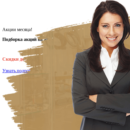
Акции месяца!
Подборка акций на август!
🌷
Скидки до 30%
на услуги!
Узнать подробнее