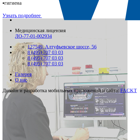
▪️гигиена
Узнать подробнее
Медицинская лицензия
ЛО-77-01-002934
127549, Алтуфьевское шоссе, 56
8 (495) 707 03 03
8 (495) 707 03 03
8 (495) 707 03 03
Галерея
О нас
Дизайн и разработка мобильных приложений и сайта:
FACKT