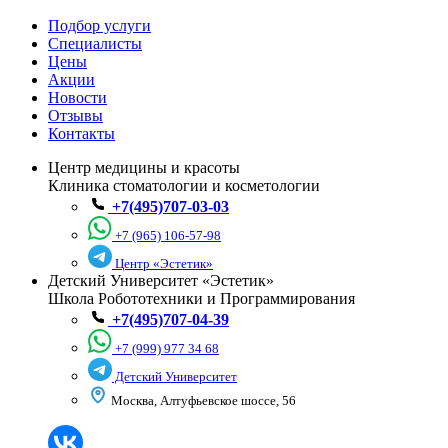
Подбор услуги
Специалисты
Цены
Акции
Новости
Отзывы
Контакты
Центр медицины и красоты
Клиника стоматологии и косметологии
+7(495)707-03-03
+7 (965) 106-57-98
Центр «Эстетик»
Детский Университет «Эстетик»
Школа Робототехники и Программирования
+7(495)707-04-39
+7 (999) 977 34 68
Детский Университет
Москва, Алтуфьевское шоссе, 56