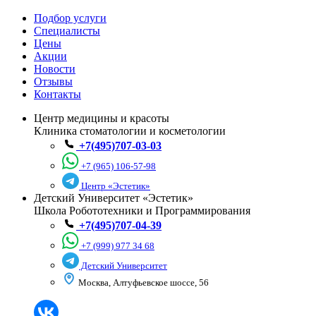
Подбор услуги
Специалисты
Цены
Акции
Новости
Отзывы
Контакты
Центр медицины и красоты
Клиника стоматологии и косметологии
+7(495)707-03-03
+7 (965) 106-57-98
Центр «Эстетик»
Детский Университет «Эстетик»
Школа Робототехники и Программирования
+7(495)707-04-39
+7 (999) 977 34 68
Детский Университет
Москва, Алтуфьевское шоссе, 56