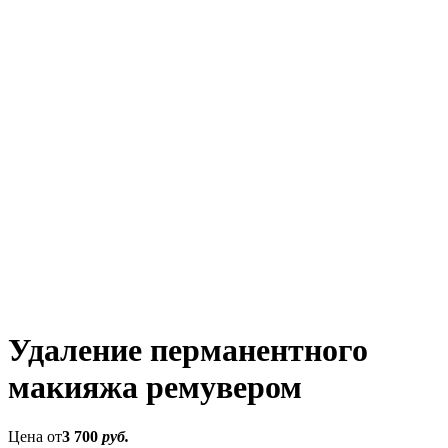
Удаление перманентного
макияжа ремувером
Цена от
3 700
руб.