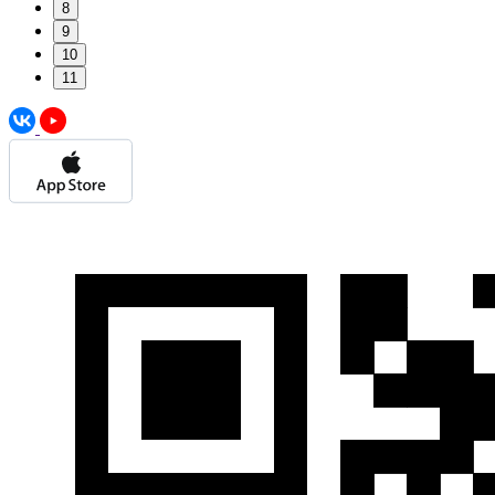
8
9
10
11