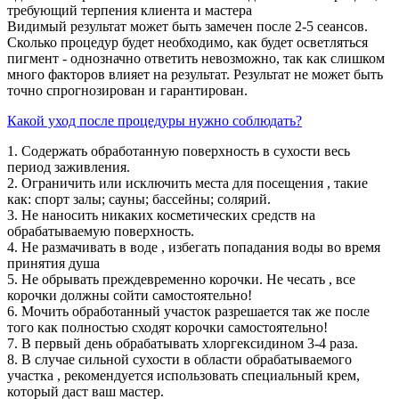
требующий терпения клиента и мастера
Видимый результат может быть замечен после 2-5 сеансов.
Сколько процедур будет необходимо, как будет осветляться
пигмент - однозначно ответить невозможно, так как слишком
много факторов влияет на результат. Результат не может быть
точно спрогнозирован и гарантирован.
Какой уход после процедуры нужно соблюдать?
1. Содержать обработанную поверхность в сухости весь
период заживления.
2. Ограничить или исключить места для посещения , такие
как: спорт залы; сауны; бассейны; солярий.
3. Не наносить никаких косметических средств на
обрабатываемую поверхность.
4. Не размачивать в воде , избегать попадания воды во время
принятия душа
5. Не обрывать преждевременно корочки. Не чесать , все
корочки должны сойти самостоятельно!
6. Мочить обработанный участок разрешается так же после
того как полностью сходят корочки самостоятельно!
7. В первый день обрабатывать хлоргексидином 3-4 раза.
8. В случае сильной сухости в области обрабатываемого
участка , рекомендуется использовать специальный крем,
который даст ваш мастер.