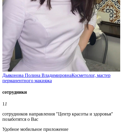
Дьяконова Полина Владимировна
Косметолог, мастер
перманентного макияжа
сотрудники
1
1
сотрудников направления "Центр красоты и здоровья"
позаботятся о Вас
Удобное мобильное приложение