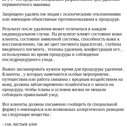
перманентного макияжа.
Запрещено удалять пм лицам с психическими отклонениями
или имеющим объективные противопоказания к процедуре.
Результат после удаления может отличаться в каждом
индивидуальном случае. На результат влияет состояние кожи
клиента, состояние иммунной системы, способность кожи к
восстановлению, так же цвет пигмента (красителя) , глубина
введённого пигмента , техника удаления, конфигурация игл ,
используемых во время процедуры и соблюдение
последроцедурного ухода .
Важно запланировать нужное время для процедуры удаления .
Клиенты , у которых намечаются особые мероприятия ,
путешествия или работа связанна с вредным воздействием на
кожу, должны заблаговременно позаботиться о записи на
процедуру, чтобы планы и условия жизни не мешали
соблюдать правильный уход.
Все клиенты должны письменно сообщить (в специальной
форме) о имеющихся или возможных аллергических реакциях
на следующие вещества :
- сок листьев алое