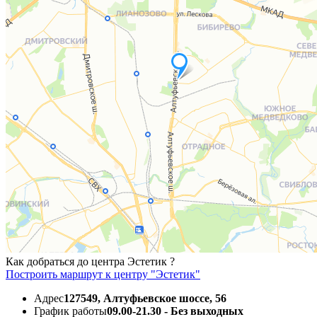
Как добраться до центра Эстетик ?
Построить маршрут к центру "Эстетик"
Адрес
127549, Алтуфьевское шоссе, 56
График работы
09.00-21.30 - Без выходных