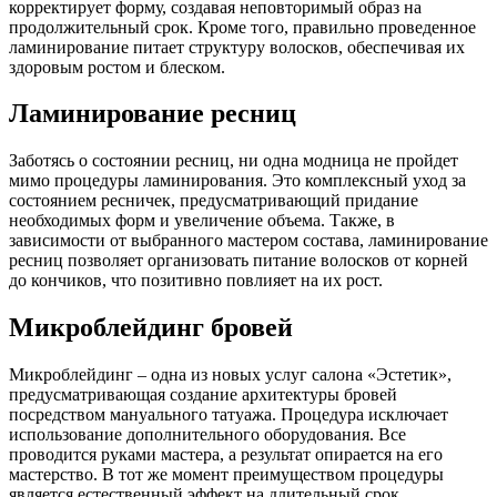
корректирует форму, создавая неповторимый образ на
продолжительный срок. Кроме того, правильно проведенное
ламинирование питает структуру волосков, обеспечивая их
здоровым ростом и блеском.
Ламинирование ресниц
Заботясь о состоянии ресниц, ни одна модница не пройдет
мимо процедуры ламинирования. Это комплексный уход за
состоянием ресничек, предусматривающий придание
необходимых форм и увеличение объема. Также, в
зависимости от выбранного мастером состава, ламинирование
ресниц позволяет организовать питание волосков от корней
до кончиков, что позитивно повлияет на их рост.
Микроблейдинг бровей
Микроблейдинг – одна из новых услуг салона «Эстетик»,
предусматривающая создание архитектуры бровей
посредством мануального татуажа. Процедура исключает
использование дополнительного оборудования. Все
проводится руками мастера, а результат опирается на его
мастерство. В тот же момент преимуществом процедуры
является естественный эффект на длительный срок.