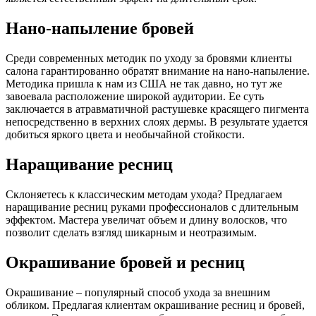
Нано-напыление бровей
Среди современных методик по уходу за бровями клиенты
салона гарантированно обратят внимание на нано-напыление.
Методика пришла к нам из США не так давно, но тут же
завоевала расположение широкой аудитории. Ее суть
заключается в атравматичной растушевке красящего пигмента
непосредственно в верхних слоях дермы. В результате удается
добиться яркого цвета и необычайной стойкости.
Наращивание ресниц
Склоняетесь к классическим методам ухода? Предлагаем
наращивание ресниц руками профессионалов с длительным
эффектом. Мастера увеличат объем и длину волосков, что
позволит сделать взгляд шикарным и неотразимым.
Окрашивание бровей и ресниц
Окрашивание – популярный способ ухода за внешним
обликом. Предлагая клиентам окрашивание ресниц и бровей,