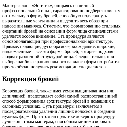
Мастер салона «Эстетик», опираясь на личный
профессиональный опыт, гарантированно подберет клиенту
оптимальную форму бровей, способную подчеркнуть
выразительные черты лица и выделить весь образ при
нанесении макияжа. Отметим, что формированию стильных
очертаний бровей на основании форм лица специалистами
уделяется особое внимание. Эта процедура является
основополагающей при профессиональной архитектуре.
Прямые, падающие, дугообразные, восходящие, широкие,
надломленные – все это формы бровей, которые подходят
людям с различной структурой лица. Следовательно, при
выборе наиболее рационального варианта форм потребитель
просто обязан получить рекомендации специалистов.
Коррекция бровей
Коррекция бровей, также именуемая выщипыванием или
депиляцией, представляет собой самый распространенный
способ формирования архитектуры бровей в домашних и
салонных условиях. Суть процедуры заключается в
последовательном удалении лишних волосков и создании
нужных форм. При этом на практике доверять процедуру
лучше опытным мастерам, способным минимизировать
болезненные ощущения и гарантировать быстрое