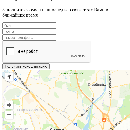
Заполните форму и наш менеджер свяжется с Вами в
ближайшее время
Получить консультацию
1
2
3
4
5
6
7
8
9
10