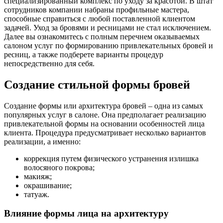
специализированный комплекс по уходу за красотой. В штат
сотрудников компании набраны профильные мастера,
способные справиться с любой поставленной клиентом
задачей. Уход за бровями и ресницами не стал исключением.
Далее вы ознакомитесь с полным перечнем оказываемых
салоном услуг по формированию привлекательных бровей и
ресниц, а также подберете варианты процедур
непосредственно для себя.
Создание стильной формы бровей
Создание формы или архитектура бровей – одна из самых
популярных услуг в салоне. Она предполагает реализацию
привлекательной формы на основании особенностей лица
клиента. Процедура предусматривает несколько вариантов
реализации, а именно:
коррекция путем физического устранения излишка
волосяного покрова;
макияж;
окрашивание;
татуаж.
Влияние формы лица на архитектуру