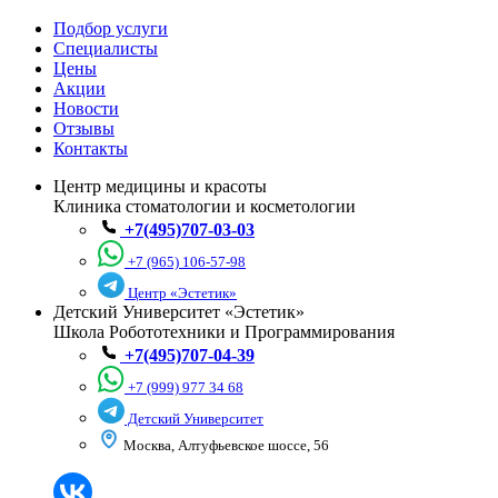
Подбор услуги
Специалисты
Цены
Акции
Новости
Отзывы
Контакты
Центр медицины и красоты
Клиника стоматологии и косметологии
+7(495)707-03-03
+7 (965) 106-57-98
Центр «Эстетик»
Детский Университет «Эстетик»
Школа Робототехники и Программирования
+7(495)707-04-39
+7 (999) 977 34 68
Детский Университет
Москва, Алтуфьевское шоссе, 56