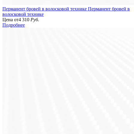
Перманент бровей в волосковой технике
Перманент бровей в
волосковой технике
Цена от
4 310
Руб.
Подробнее