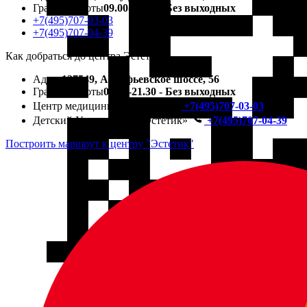
График работы
09.00-21.30 - Без выходных
+7(495)707-03-03
+7(495)707-04-39
Как добраться до центра Эстетик ?
Адрес
127549, Алтуфьевское шоссе, 56
График работы
09.00-21.30 - Без выходных
Центр медицины и красоты
+7(495)707-03-03
Детский Университет «Эстетик»
+7(495)707-04-39
Построить маршрут к центру "Эстетик"