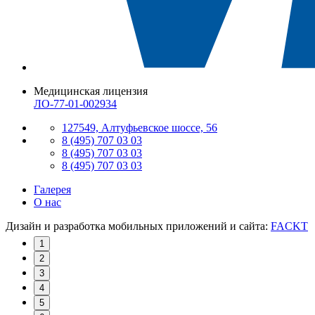
Медицинская лицензия
ЛО-77-01-002934
127549, Алтуфьевское шоссе, 56
8 (495) 707 03 03
8 (495) 707 03 03
8 (495) 707 03 03
Галерея
О нас
Дизайн и разработка мобильных приложений и сайта:
FACKT
1
2
3
4
5