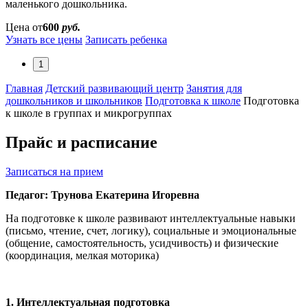
маленького дошкольника.
Цена от
600
руб.
Узнать все цены
Записать ребенка
1
Главная
Детский развивающий центр
Занятия для
дошкольников и школьников
Подготовка к школе
Подготовка
к школе в группах и микрогруппах
Прайс и расписание
Записаться на прием
Педагог: Трунова Екатерина Игоревна
На подготовке к школе развивают интеллектуальные навыки
(письмо, чтение, счет, логику), социальные и эмоциональные
(общение, самостоятельность, усидчивость) и физические
(координация, мелкая моторика)
1. Интеллектуальная подготовка