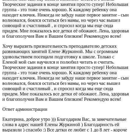
Творческие задания в конце занятия просто супер! Небольшая
группа - это тоже очень хорошо. К каждому ребенку она
находит ключик. Никогда не забуду наше первое занятие - сын
волновался, боялся остаться без мамы, но через час вышел
сияющий и счастливый , и спросил когда мы еще сюда
придем. Мне показалось все детки её обожают. Лена, здоровья
и благополучия Вам и Вашим близким! Рекомендую всем!
Хочу выразить признательность преподавателю детских
развивающих занятий Елене Журкиной. Мы с огромным
удовольствием посещали подготовку к школе. Только с
Еленой мой сын научился и полюбил читать и считать.
Творческие задания в конце занятия просто супер! Небольшая
группа - это тоже очень хорошо. К каждому ребенку она
находит ключик. Никогда не забуду наше первое занятие - сын
волновался, боялся остаться без мамы, но через час вышел
сияющий и счастливый , и спросил когда мы еще сюда
придем. Мне показалось все детки её обожают. Лена, здоровья
и благополучия Вам и Вашим близким! Рекомендую всем!
Ответ администрации
Екатерина, доброе утро ))) Благодарим Вас, за замечательные
слова в адрес нашей Елены Журкиной ) Благодарность ей
выразили ) спасибо :) Все детки ее любят с 1 до 8 лет - короче