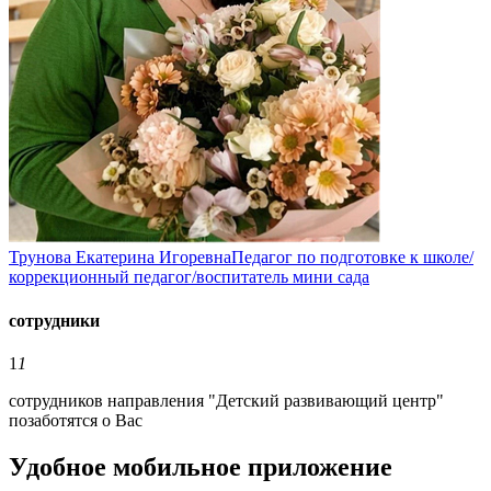
Трунова Екатерина Игоревна
Педагог по подготовке к школе/
коррекционный педагог/воспитатель мини сада
сотрудники
1
1
сотрудников направления "Детский развивающий центр"
позаботятся о Вас
Удобное мобильное приложение