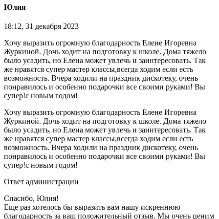
Юлия
18:12, 31 декабря 2023
Хочу выразить огромную благодарность Елене Игоревна
Журкиной. Дочь ходит на подготовку к школе. Дома тяжело
было усадить, но Елена может увлечь и заинтересовать. Так
же нравятся супер мастер классы,всегда ходим если есть
возможность. Вчера ходили на праздник дискотеку, очень
понравилось и особенно подарочки все своими руками! Вы
супер!с новым годом!
Хочу выразить огромную благодарность Елене Игоревна
Журкиной. Дочь ходит на подготовку к школе. Дома тяжело
было усадить, но Елена может увлечь и заинтересовать. Так
же нравятся супер мастер классы,всегда ходим если есть
возможность. Вчера ходили на праздник дискотеку, очень
понравилось и особенно подарочки все своими руками! Вы
супер!с новым годом!
Ответ администрации
Спасибо, Юлия!
Еще раз хотелось бы выразить вам нашу искреннюю
благодарность за ваш положительный отзыв. Мы очень ценим