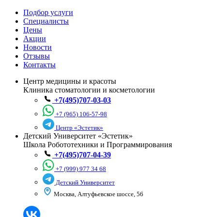
Подбор услуги
Специалисты
Цены
Акции
Новости
Отзывы
Контакты
Центр медицины и красоты
Клиника стоматологии и косметологии
+7(495)707-03-03
+7 (965) 106-57-98
Центр «Эстетик»
Детский Университет «Эстетик»
Школа Робототехники и Программирования
+7(495)707-04-39
+7 (999) 977 34 68
Детский Университет
Москва, Алтуфьевское шоссе, 56