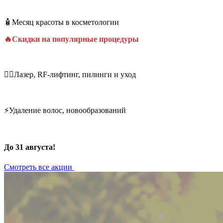
🧴Месяц красоты в косметологии
🔥Скидки на популярные процедуры
💆‍♀️Лазер, RF-лифтинг, пилинги и уход
⚡Удаление волос, новообразований
До 31 августа!
Смотреть все акции