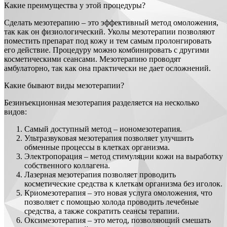
Какие преимущества у этой процедуры?
Сделать мезотерапию – это эффективный метод омоложения,
так как он физиологический. Уколы мезотерапии позволяют
поместить препарат под кожу и тем самым пролонгировать
его действие. Процедуру можно комбинировать с другими
косметическими сеансами. Мезотерапию проводят
амбулаторно, так как она практически не дает осложнений.
Какие бывают виды мезотерапии?
Безинъекционная мезотерапия разделяется на несколько
видов:
Самый доступный метод – иономезотерапия.
Ультразвуковая мезотерапия позволяет улучшить
обменные процессы в клетках организма.
Электропорация – метод стимуляции кожи на выработку
собственного коллагена.
Лазерная мезотерапия позволяет проводить
косметические средства к клеткам организма без иголок.
Криомезотерапия – это новая услуга омоложения, что
позволяет с помощью холода проводить лечебные
средства, а также сократить сеансы терапии.
Оксимезотерапия – это метод, позволяющий смешать