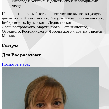
кислород и коктейль и довести его к необходимому
месту.
Наши специалисты быстро и качественно выполнят услугу
для жителей Алексеевского, Алтуфьевского, Бабушкинского,
Бибиревского, Бутырского, Лианозовского,
Лосиноостровского, Марфинского, Останкинского,
Отрадного, Ростокинского, Ярославского и других районов
Москвы.
Галерея
Для Вас работают
Посмотреть всех