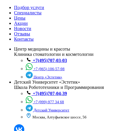
Подбор услуги
Специалисты
Цены
Акции
Новости
Отзывы
Контакты
Центр медицины и красоты
Клиника стоматологии и косметологии
+7(495)707-03-03
+7 (965) 106-57-98
Центр «Эстетик»
Детский Университет «Эстетик»
Школа Робототехники и Программирования
+7(495)707-04-39
+7 (999) 977 34 68
Детский Университет
Москва, Алтуфьевское шоссе, 56