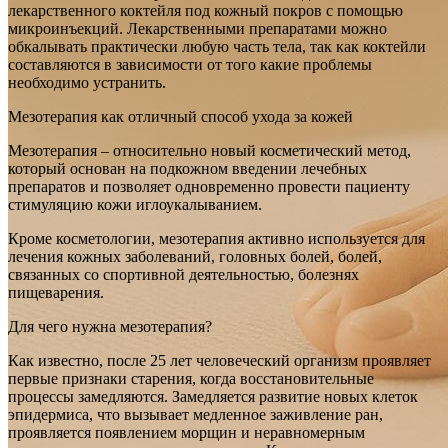
лекарственного коктейля под кожный покров с помощью
микроинъекций. Лекарственными препаратами можно
обкалывать практически любую часть тела, так как коктейли
составляются в зависимости от того какие проблемы
необходимо устранить.
Мезотерапия как отличный способ ухода за кожей
Мезотерапия – относительно новый косметический метод,
который основан на подкожном введении лечебных
препаратов и позволяет одновременно провести пациенту
стимуляцию кожи иглоукалыванием.
Кроме косметологии, мезотерапия активно используется для
лечения кожных заболеваний, головных болей, болей,
связанных со спортивной деятельностью, болезнях
пищеварения.
Для чего нужна мезотерапия?
Как известно, после 25 лет человеческий организм проявляет
первые признаки старения, когда восстановительные
процессы замедляются. Замедляется развитие новых клеток
эпидермиса, что вызывает медленное заживление ран,
проявляется появлением морщин и неравномерным