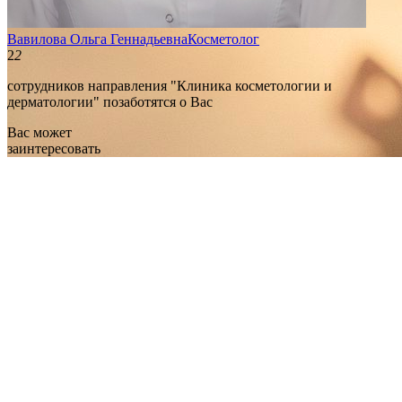
Вавилова Ольга Геннадьевна
Косметолог
2
2
сотрудников направления "Клиника косметологии и
дерматологии" позаботятся о Вас
Вас может
заинтересовать