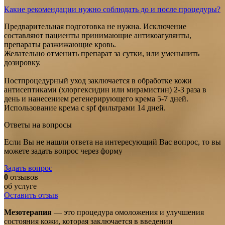
Какие рекомендации нужно соблюдать до и после процедуры?
Предварительная подготовка не нужна. Исключение
составляют пациенты принимающие антикоагулянты,
препараты разжижающие кровь.
Желательно отменить препарат за сутки, или уменьшить
дозировку.
Постпроцедурный уход заключается в обработке кожи
антисептиками (хлоргексидин или мирамистин) 2-3 раза в
день и нанесением регенерирующего крема 5-7 дней.
Использование крема с spf фильтрами 14 дней.
Ответы на вопросы
Если Вы не нашли ответа на интересующий Вас вопрос, то вы
можете задать вопрос через форму
Задать вопрос
0
отзывов
об услуге
Оставить отзыв
Мезотерапия
— это процедура омоложения и улучшения
состояния кожи, которая заключается в введении