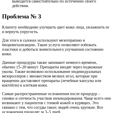
выводится самостоятельно по истечению своего
действия.
Проблема № 3
Клиенту необходимо улучшить цвет кожи лица, увлажнить ее
и вернуть упругость.
Для этого в салонах используют мезотерапию и
биоревитализацию. Такие услуги позволяют избежать
пластики и добиться значительного улучшения состоянию
кожи.
Данные процедуры также занимают немного времени,
обычно 15–20 минут. Препараты вводят через подкожные
уколы. Также возможно использование индивидуальных
мезороллеров с множеством мелких игол, которые при
вращении доставляют препараты (лечебные капсулы или
коктейли) к клеткам кожи.
Самые распространенные осложнения после процедур –
синяки и отечность участков инъекцирования. Чаще всего они
возникают у пациентов с тонкой кожей и курящих. Это
связано с тем, что сосуды таких людей очень хрупкие. Все
осложнения проходят за 3–5 дней.