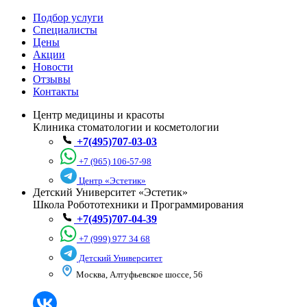
Подбор услуги
Специалисты
Цены
Акции
Новости
Отзывы
Контакты
Центр медицины и красоты
Клиника стоматологии и косметологии
+7(495)707-03-03
+7 (965) 106-57-98
Центр «Эстетик»
Детский Университет «Эстетик»
Школа Робототехники и Программирования
+7(495)707-04-39
+7 (999) 977 34 68
Детский Университет
Москва, Алтуфьевское шоссе, 56