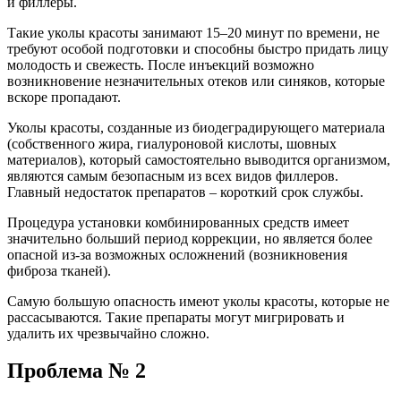
и филлеры.
Такие уколы красоты занимают 15–20 минут по времени, не
требуют особой подготовки и способны быстро придать лицу
молодость и свежесть. После инъекций возможно
возникновение незначительных отеков или синяков, которые
вскоре пропадают.
Уколы красоты, созданные из биодеградирующего материала
(собственного жира, гиалуроновой кислоты, шовных
материалов), который самостоятельно выводится организмом,
являются самым безопасным из всех видов филлеров.
Главный недостаток препаратов – короткий срок службы.
Процедура установки комбинированных средств имеет
значительно больший период коррекции, но является более
опасной из-за возможных осложнений (возникновения
фиброза тканей).
Самую большую опасность имеют уколы красоты, которые не
рассасываются. Такие препараты могут мигрировать и
удалить их чрезвычайно сложно.
Проблема № 2