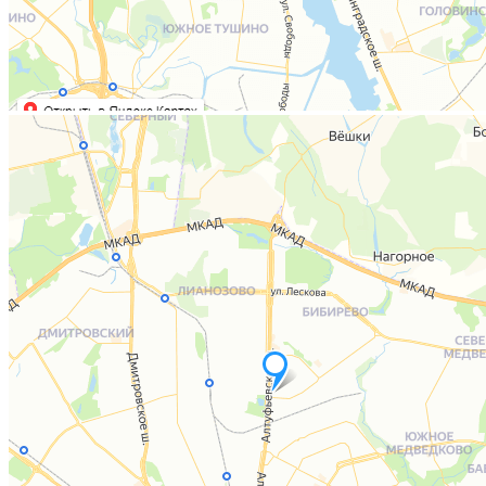
1
2
3
4
5