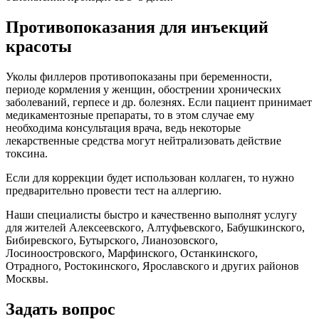
Противопоказания для инъекций
красоты
Уколы филлеров противопоказаны при беременности,
периоде кормления у женщин, обострении хронических
заболеваний, герпесе и др. болезнях. Если пациент принимает
медикаментозные препараты, то в этом случае ему
необходима консультация врача, ведь некоторые
лекарственные средства могут нейтрализовать действие
токсина.
Если для коррекции будет использован коллаген, то нужно
предварительно провести тест на аллергию.
Наши специалисты быстро и качественно выполнят услугу
для жителей Алексеевского, Алтуфьевского, Бабушкинского,
Бибиревского, Бутырского, Лианозовского,
Лосиноостровского, Марфинского, Останкинского,
Отрадного, Ростокинского, Ярославского и других районов
Москвы.
Задать вопрос