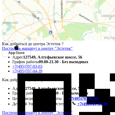
6
7
8
9
10
11
Как добраться до центра Эстетик ?
Построить маршрут к центру "Эстетик"
Адрес
127549, Алтуфьевское шоссе, 56
График работы
09.00-21.30 - Без выходных
+7(495)707-03-03
+7(495)707-04-39
Как добраться до центра Эстетик ?
Адрес
127549, Алтуфьевское шоссе, 56
График работы
09.00-21.30 - Без выходных
Центр медицины и красоты
+7(495)707-03-03
Детский Университет «Эстетик»
+7(495)707-04-39
Построить маршрут к центру "Эстетик"