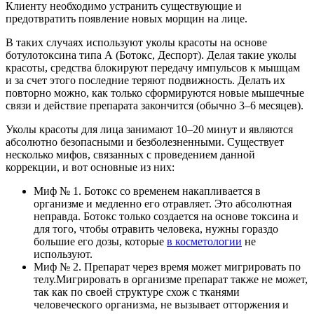
Клиенту необходимо устранить существующие и
предотвратить появление новых морщин на лице.
В таких случаях используют уколы красоты на основе
ботулотоксина типа А (Ботокс, Деспорт). Делая такие уколы
красоты, средства блокируют передачу импульсов к мышцам
и за счет этого последние теряют подвижность. Делать их
повторно можно, как только сформируются новые мышечные
связи и действие препарата закончится (обычно 3–6 месяцев).
Уколы красоты для лица занимают 10–20 минут и являются
абсолютно безопасными и безболезненными. Существует
несколько мифов, связанных с проведением данной
коррекции, и вот основные из них:
Миф № 1. Ботокс со временем накапливается в
организме и медленно его отравляет. Это абсолютная
неправда. Ботокс только создается на основе токсина и
для того, чтобы отравить человека, нужны гораздо
большие его дозы, которые
в косметологии
не
используют.
Миф № 2. Препарат через время может мигрировать по
телу.Мигрировать в организме препарат также не может,
так как по своей структуре схож с тканями
человеческого организма, не вызывает отторжения и