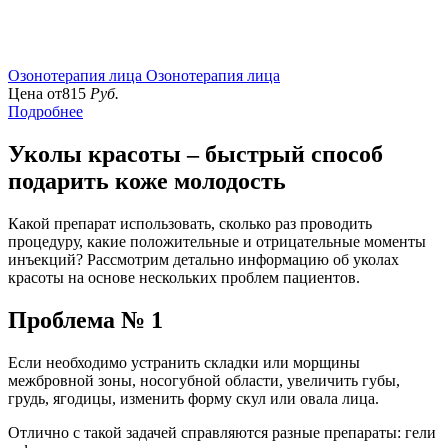
Озонотерапия лица
Озонотерапия лица
Цена от
815
Руб.
Подробнее
Уколы красоты – быстрый способ
подарить коже молодость
Какой препарат использовать, сколько раз проводить
процедуру, какие положительные и отрицательные моменты
инъекций? Рассмотрим детально информацию об уколах
красоты на основе нескольких проблем пациентов.
Проблема № 1
Если необходимо устранить складки или морщины
межбровной зоны, носогубной области, увеличить губы,
грудь, ягодицы, изменить форму скул или овала лица.
Отлично с такой задачей справляются разные препараты: гели