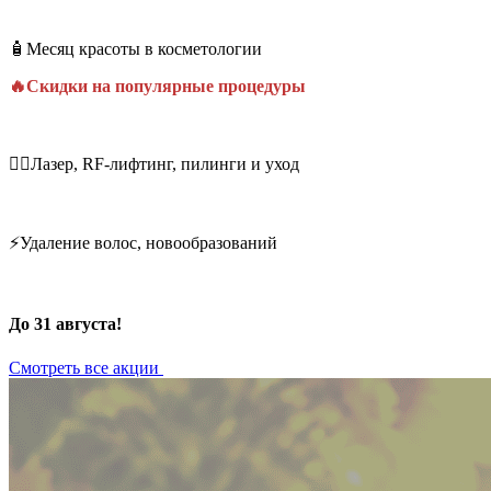
🧴Месяц красоты в косметологии
🔥Скидки на популярные процедуры
💆‍♀️Лазер, RF-лифтинг, пилинги и уход
⚡Удаление волос, новообразований
До 31 августа!
Смотреть все акции