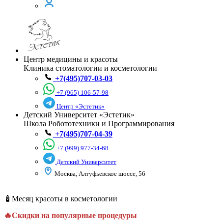
Центр медицины и красоты
Клиника стоматологии и косметологии
+7(495)707-03-03
+7 (965) 106-57-98
Центр «Эстетик»
Детский Университет «Эстетик»
Школа Робототехники и Программирования
+7(495)707-04-39
+7 (999) 977-34-68
Детский Университет
Москва, Алтуфьевское шоссе, 56
🧴Месяц красоты в косметологии
🔥Скидки на популярные процедуры