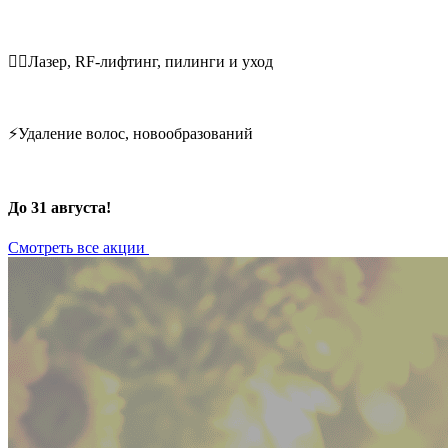
💆‍♀️Лазер, RF-лифтинг, пилинги и уход
⚡Удаление волос, новообразований
До 31 августа!
Смотреть все акции