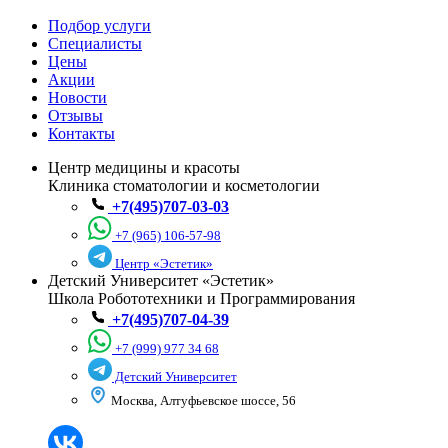
Подбор услуги
Специалисты
Цены
Акции
Новости
Отзывы
Контакты
Центр медицины и красоты
Клиника стоматологии и косметологии
+7(495)707-03-03
+7 (965) 106-57-98
Центр «Эстетик»
Детский Университет «Эстетик»
Школа Робототехники и Программирования
+7(495)707-04-39
+7 (999) 977 34 68
Детский Университет
Москва, Алтуфьевское шоссе, 56