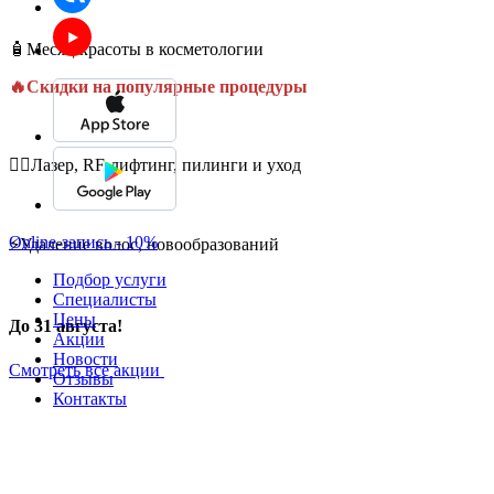
🧴Месяц красоты в косметологии
🔥Скидки на популярные процедуры
💆‍♀️Лазер, RF-лифтинг, пилинги и уход
Online-запись - 10%
⚡Удаление волос, новообразований
Подбор услуги
Специалисты
Цены
До 31 августа!
Акции
Новости
Смотреть все акции
Отзывы
Контакты