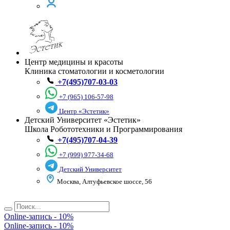
Центр медицины и красоты
Клиника стоматологии и косметологии
+7(495)707-03-03
+7 (965) 106-57-98
Центр «Эстетик»
Детский Университет «Эстетик»
Школа Робототехники и Программирования
+7(495)707-04-39
+7 (999) 977-34-68
Детский Университет
Москва, Алтуфьевское шоссе, 56
Online-запись - 10%
Online-запись - 10%