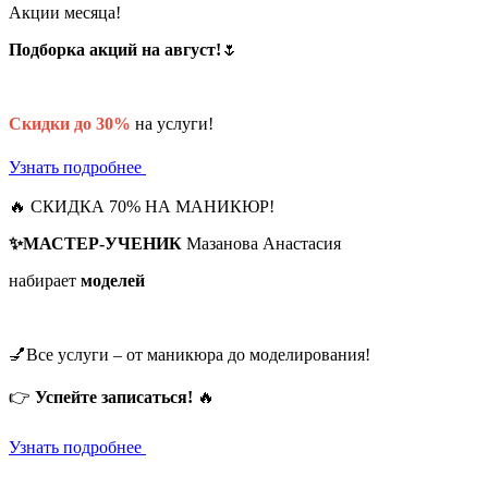
Акции месяца!
Подборка акций на август!
🌷
Скидки до 30%
на услуги!
Узнать подробнее
🔥 СКИДКА 70% НА МАНИКЮР!
✨МАСТЕР-УЧЕНИК
Мазанова Анастасия
набирает
моделей
💅Все услуги – от маникюра до моделирования!
👉
Успейте записаться!
🔥
Узнать подробнее