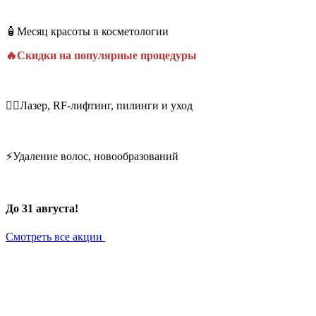
🧴Месяц красоты в косметологии
🔥Скидки на популярные процедуры
💆‍♀️Лазер, RF-лифтинг, пилинги и уход
⚡Удаление волос, новообразований
До 31 августа!
Смотреть все акции