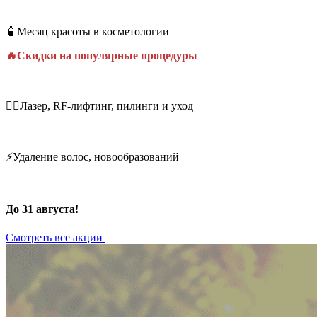
🧴Месяц красоты в косметологии
🔥Скидки на популярные процедуры
💆‍♀️Лазер, RF-лифтинг, пилинги и уход
⚡Удаление волос, новообразований
До 31 августа!
Смотреть все акции