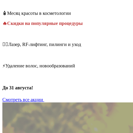
🧴Месяц красоты в косметологии
🔥Скидки на популярные процедуры
💆‍♀️Лазер, RF-лифтинг, пилинги и уход
⚡Удаление волос, новообразований
До 31 августа!
Смотреть все акции