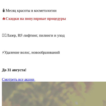
🧴Месяц красоты в косметологии
🔥Скидки на популярные процедуры
💆‍♀️Лазер, RF-лифтинг, пилинги и уход
⚡Удаление волос, новообразований
До 31 августа!
Смотреть все акции