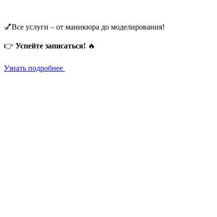
💅Все услуги – от маникюра до моделирования!
👉
Успейте записаться!
🔥
Узнать подробнее