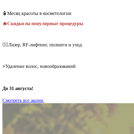
🧴Месяц красоты в косметологии
🔥Скидки на популярные процедуры
💆‍♀️Лазер, RF-лифтинг, пилинги и уход
⚡Удаление волос, новообразований
До 31 августа!
Смотреть все акции