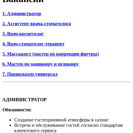
1. Администратор
2. Ассистент врача-стоматолога
3. Врач-косметолог
4. Врач-стоматолог-терапевт
5. Массажист (мастер по коррекции фигуры)
6. Мастер по маникюру и педикюру
7. Парикмахер-универсал
АДМИНИСТРАТОР
Обязанности:
Создание гостеприимной атмосферы в салоне
Встреча и обслуживание гостей согласно стандартам
клиентского сервиса