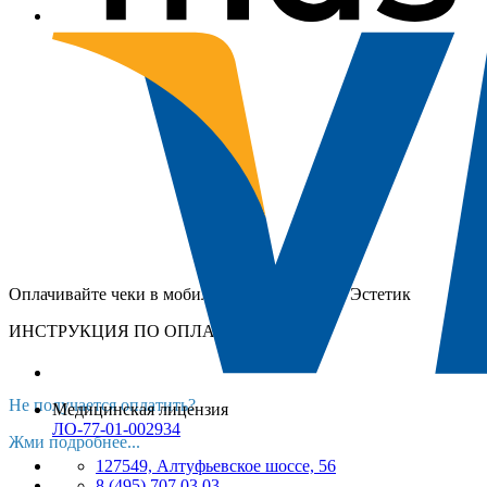
Оплачивайте чеки в мобильном приложении Эстетик
ИНСТРУКЦИЯ ПО ОПЛАТЕ
Не получается оплатить?
Медицинская лицензия
ЛО-77-01-002934
Жми подробнее...
127549, Алтуфьевское шоссе, 56
8 (495) 707 03 03