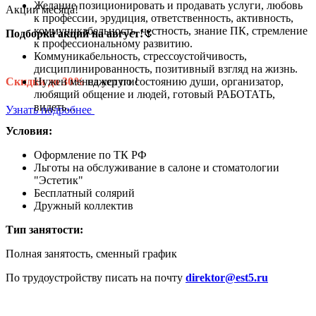
Желание позиционировать и продавать услуги, любовь
Акции месяца!
к профессии, эрудиция, ответственность, активность,
коммуникабельность, честность, знание ПК, стремление
Подборка акций на август!
🌷
к профессиональному развитию.
Коммуникабельность, стрессоустойчивость,
дисциплинированность, позитивный взгляд на жизнь.
Нужен менеджер по состоянию души, организатор,
Скидки до 30%
на услуги!
любящий общение и людей, готовый РАБОТАТЬ,
видеть...
Узнать подробнее
Условия:
Оформление по ТК РФ
Льготы на обслуживание в салоне и стоматологии
"Эстетик"
Бесплатный солярий
Дружный коллектив
Тип занятости:
Полная занятость, сменный график
По трудоустройству писать на почту
direktor@est5.ru