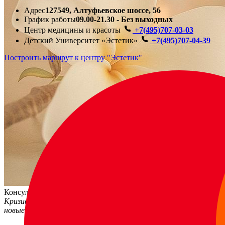
Адрес
127549, Алтуфьевское шоссе, 56
График работы
09.00-21.30 - Без выходных
Центр медицины и красоты
+7(495)707-03-03
Детский Университет «Эстетик»
+7(495)707-04-39
Построить маршрут к центру "Эстетик"
Консультация психолога
Кризис всегда открывает
новые возможности!