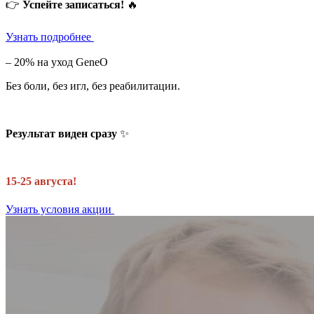
👉
Успейте записаться!
🔥
Узнать подробнее
– 20% на уход GeneO
Без боли, без игл, без реабилитации.
Результат виден сразу
✨
15-25 августа!
Узнать условия акции