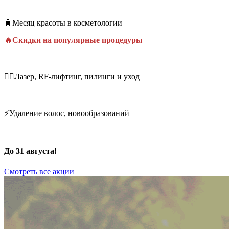
🧴Месяц красоты в косметологии
🔥Скидки на популярные процедуры
💆‍♀️Лазер, RF-лифтинг, пилинги и уход
⚡Удаление волос, новообразований
До 31 августа!
Смотреть все акции