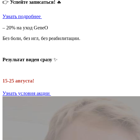
👉
Успейте записаться!
🔥
Узнать подробнее
– 20% на уход GeneO
Без боли, без игл, без реабилитации.
Результат виден сразу
✨
15-25 августа!
Узнать условия акции