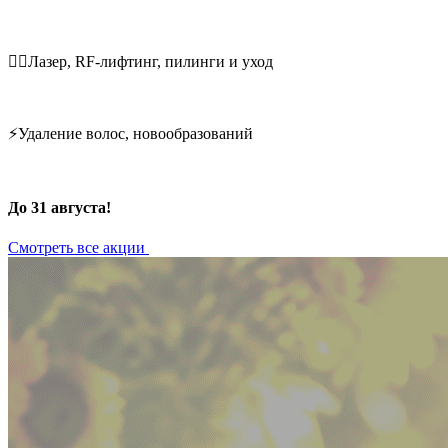
💆‍♀️Лазер, RF-лифтинг, пилинги и уход
⚡Удаление волос, новообразований
До 31 августа!
Смотреть все акции