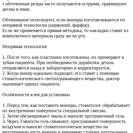
• обточенные резцы часто получаются острыми, травмируют
десны и язык.
Обтачивание используют, если виниры изготавливаются по
непрямой технологии (цирконий, фарфор).
Если же применяется прямая методика, то накладки ставят из
композитного материала сразу же во рту.
Непрямая технология
1. После того, как пластинки изготовлены, их примеряют к
зубам пациента. При необходимости доработки деталь
отправляется назад в лабораторию и корректируется.
2. Когда винир идеально подходит, его ставят с помощью
стоматологического светоотражающего вещества, доктор
оценивает прикус пациента.
Особенности клея для установки
1. Перед тем, как поставить виниры, стоматолог обрабатывает
их внутреннюю поверхность специальной смесью.
2. Затем обезжиривают эмаль и наносят протравочный гель.
3. Через 3 минуты гель смывают, просушивают поверхность
воздухом и наносят стоматологическое вещество на
внутреннюю часть винира и внешнюю сторону натуральных