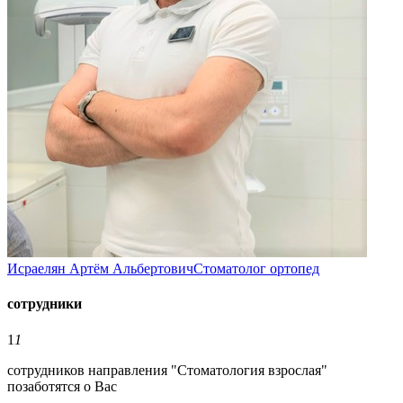
Исраелян Артём Альбертович
Стоматолог ортопед
сотрудники
1
1
сотрудников направления "Стоматология взрослая"
позаботятся о Вас