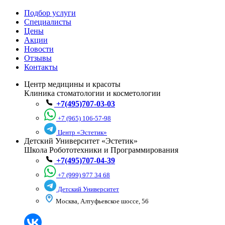
Подбор услуги
Специалисты
Цены
Акции
Новости
Отзывы
Контакты
Центр медицины и красоты
Клиника стоматологии и косметологии
+7(495)707-03-03
+7 (965) 106-57-98
Центр «Эстетик»
Детский Университет «Эстетик»
Школа Робототехники и Программирования
+7(495)707-04-39
+7 (999) 977 34 68
Детский Университет
Москва, Алтуфьевское шоссе, 56