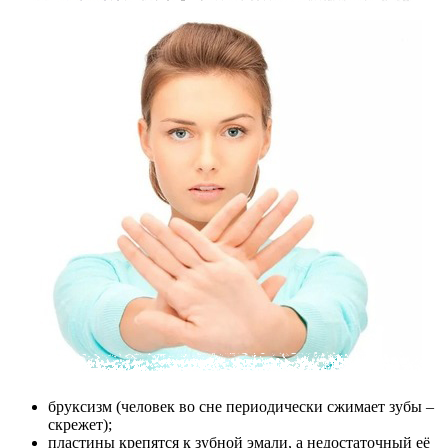
бруксизм (человек во сне периодически сжимает зубы –
скрежет);
пластины крепятся к зубной эмали, а недостаточный её