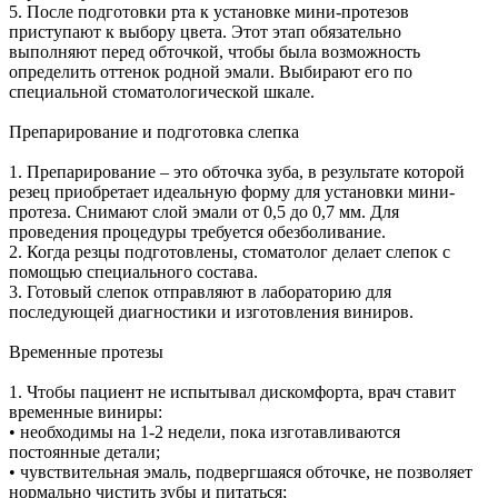
5. После подготовки рта к установке мини-протезов
приступают к выбору цвета. Этот этап обязательно
выполняют перед обточкой, чтобы была возможность
определить оттенок родной эмали. Выбирают его по
специальной стоматологической шкале.
Препарирование и подготовка слепка
1. Препарирование – это обточка зуба, в результате которой
резец приобретает идеальную форму для установки мини-
протеза. Снимают слой эмали от 0,5 до 0,7 мм. Для
проведения процедуры требуется обезболивание.
2. Когда резцы подготовлены, стоматолог делает слепок с
помощью специального состава.
3. Готовый слепок отправляют в лабораторию для
последующей диагностики и изготовления виниров.
Временные протезы
1. Чтобы пациент не испытывал дискомфорта, врач ставит
временные виниры:
• необходимы на 1-2 недели, пока изготавливаются
постоянные детали;
• чувствительная эмаль, подвергшаяся обточке, не позволяет
нормально чистить зубы и питаться;