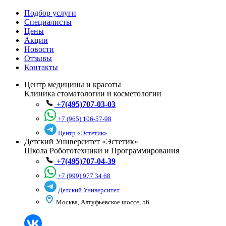
Подбор услуги
Специалисты
Цены
Акции
Новости
Отзывы
Контакты
Центр медицины и красоты
Клиника стоматологии и косметологии
+7(495)707-03-03
+7 (965) 106-57-98
Центр «Эстетик»
Детский Университет «Эстетик»
Школа Робототехники и Программирования
+7(495)707-04-39
+7 (999) 977 34 68
Детский Университет
Москва, Алтуфьевское шоссе, 56