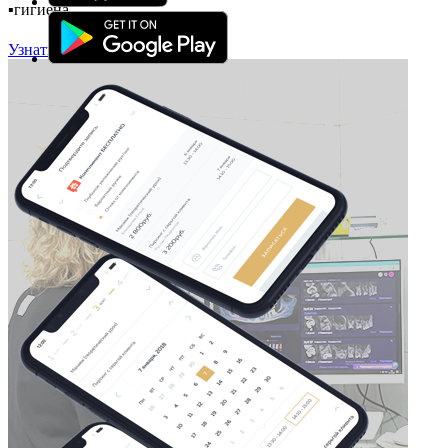
▪️гигиена
Узнать подробнее