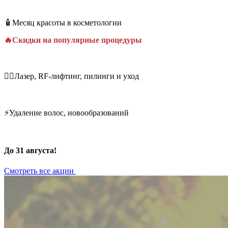
🧴Месяц красоты в косметологии
🔥Скидки на популярные процедуры
💆‍♀️Лазер, RF-лифтинг, пилинги и уход
⚡Удаление волос, новообразований
До 31 августа!
Смотреть все акции