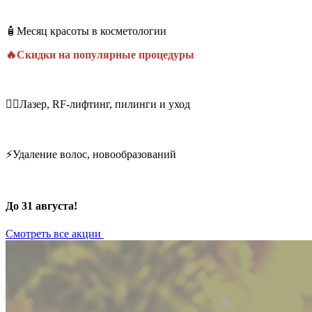
🧴Месяц красоты в косметологии
🔥Скидки на популярные процедуры
💆‍♀️Лазер, RF-лифтинг, пилинги и уход
⚡Удаление волос, новообразований
До 31 августа!
Смотреть все акции