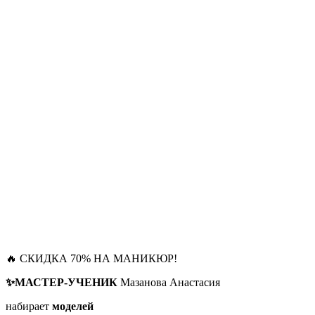
🔥 СКИДКА 70% НА МАНИКЮР!
✨МАСТЕР-УЧЕНИК
Мазанова Анастасия
набирает
моделей