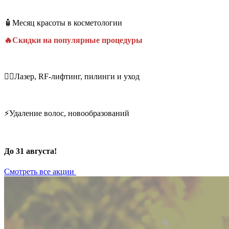
🧴Месяц красоты в косметологии
🔥Скидки на популярные процедуры
💆‍♀️Лазер, RF-лифтинг, пилинги и уход
⚡Удаление волос, новообразований
До 31 августа!
Смотреть все акции