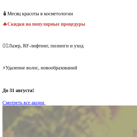
🧴Месяц красоты в косметологии
🔥Скидки на популярные процедуры
💆‍♀️Лазер, RF-лифтинг, пилинги и уход
⚡Удаление волос, новообразований
До 31 августа!
Смотреть все акции