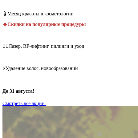
🧴Месяц красоты в косметологии
🔥Скидки на популярные процедуры
💆‍♀️Лазер, RF-лифтинг, пилинги и уход
⚡Удаление волос, новообразований
До 31 августа!
Смотреть все акции